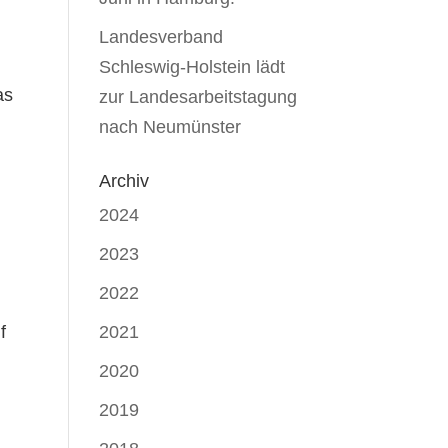
Landesverband
Schleswig-Holstein lädt
as
zur Landesarbeitstagung
nach Neumünster
Archiv
2024
2023
2022
f
2021
2020
2019