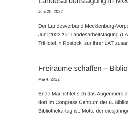
Landesarbeitstagung in M
Juni 20, 2022
Der Landesverband Mecklenburg-Vorpo
Juni 2022 zur Landesarbeitstagung (LA
TriHotel in Rostock zur ihrer LAT zus
Freiräume schaffen – Biblio
Mai 4, 2022
Ende Mai richtet sich das Augenmerk de
dort im Congress Centrum der 8. Bibliot
Bibliothekartag ist. Motto der diesjährig