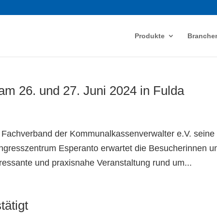
Produkte
Branche
m 26. und 27. Juni 2024 in Fulda
r Fachverband der Kommunalkassenverwalter e.V. seine
ongresszentrum Esperanto erwartet die Besucherinnen u
eressante und praxisnahe Veranstaltung rund um...
tätigt