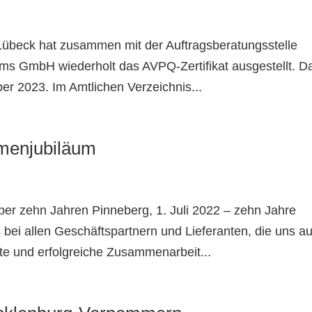
Lübeck hat zusammen mit der Auftragsberatungsstelle
ms GmbH wiederholt das AVPQ-Zertifikat ausgestellt. D
mber 2023. Im Amtlichen Verzeichnis...
rmenjubiläum
ber zehn Jahren Pinneberg, 1. Juli 2022 – zehn Jahre
i allen Geschäftspartnern und Lieferanten, die uns au
te und erfolgreiche Zusammenarbeit...