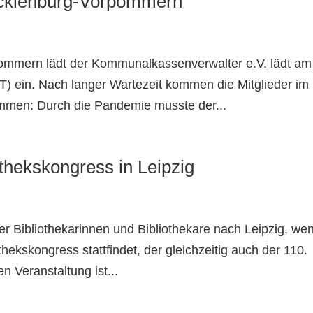
ecklenburg-Vorpommern
mmern lädt der Kommunalkassenverwalter e.V. lädt am
T) ein. Nach langer Wartezeit kommen die Mitglieder im
ammen: Durch die Pandemie musste der...
thekskongress in Leipzig
r Bibliothekarinnen und Bibliothekare nach Leipzig, we
hekskongress stattfindet, der gleichzeitig auch der 110.
en Veranstaltung ist...