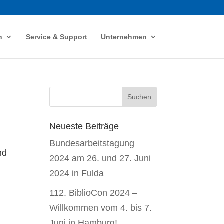
n
Service & Support
Unternehmen
Neueste Beiträge
Bundesarbeitstagung
nd
2024 am 26. und 27. Juni
2024 in Fulda
112. BiblioCon 2024 –
Willkommen vom 4. bis 7.
Juni in Hamburg!