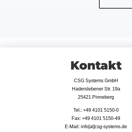
Kontakt
CSG Systems GmbH
Haderslebener Str. 19a
25421 Pinneberg
Tel.: +49 4101 5150-0
Fax: +49 4101 5150-49
E-Mail:
info[at]csg-systems.de