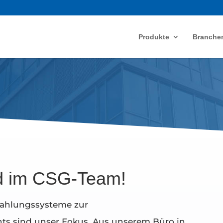
Produkte
Branche
ed im CSG-Team!
Zahlungssysteme zur
s sind unser Fokus. Aus unserem Büro in