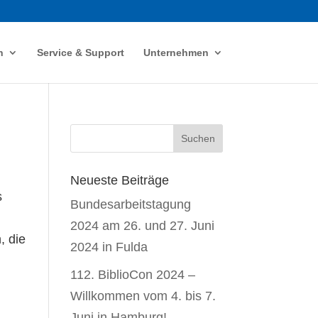
n
Service & Support
Unternehmen
Neueste Beiträge
s
Bundesarbeitstagung
2024 am 26. und 27. Juni
, die
2024 in Fulda
112. BiblioCon 2024 –
Willkommen vom 4. bis 7.
Juni in Hamburg!