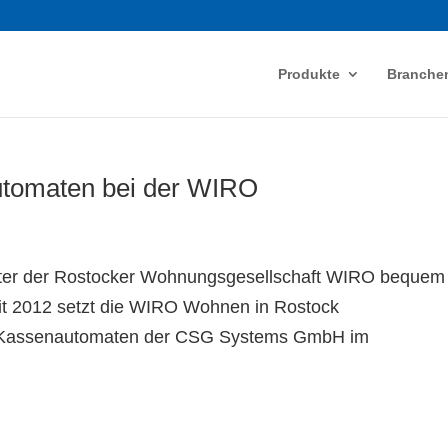
Produkte
Branche
utomaten bei der WIRO
eter der Rostocker Wohnungsgesellschaft WIRO beque
t 2012 setzt die WIRO Wohnen in Rostock
f Kassenautomaten der CSG Systems GmbH im