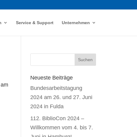
n
Service & Support
Unternehmen
Neueste Beiträge
m am
Bundesarbeitstagung
2024 am 26. und 27. Juni
2024 in Fulda
112. BiblioCon 2024 –
Willkommen vom 4. bis 7.
Juni in Hamburg!