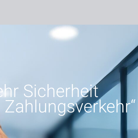
hr Sicherheit
 Zahlungsverkehr“