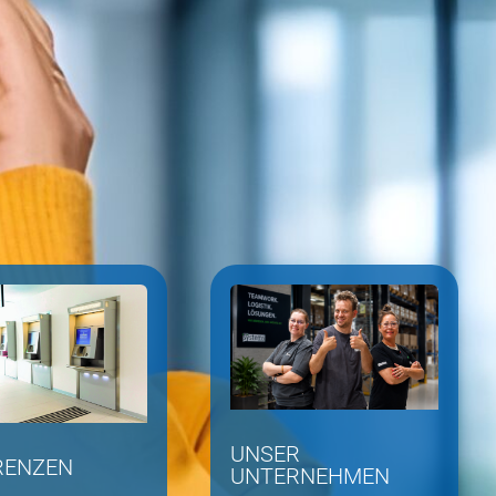
UNSER
RENZEN
UNTERNEHMEN