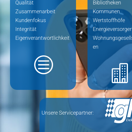
Qualität
Bibliotheken
Zusammenarbeit
Kommunen
Kundenfokus
Wertstoffhöfe
Integrität
Energieversorger
Eigenverantwortlichkeit
Wohnungsgesell
en
c

Unsere Servicepartner: