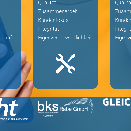
Qualität
Qualitä
Zusammenarbeit
Zusam
Kundenfokus
Kunde
Integrität
Integri
Eigenverantwortlichkeit
schaft
Eigenv
