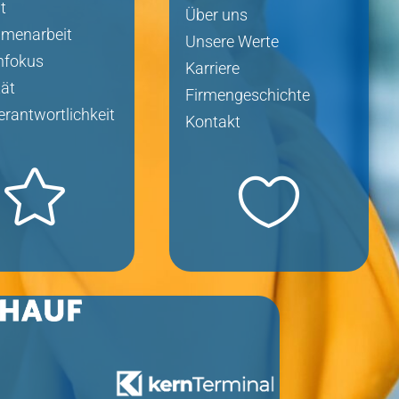
t
Über uns
menarbeit
Unsere Werte
nfokus
Karriere
tät
Firmengeschichte
erantwortlichkeit
Kontakt

