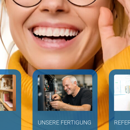
UNSERE FERTIGUNG
REFE